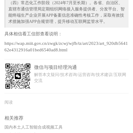
（四）常态化工作阶段（2024年7月至长期）。各省、自治区、
直辖市通信管理局定期组织网络接入服务提供者、分发平台、智
能终端生产企业开展APP备案信息准确性考核工作，采取有效技
术措施加强APP合规管理，提升移动互联网监管水平。
具体相信看工信部查看说明：
https://wap.miit.gov.cn/zwgk/zcwj/wjfb/tz/art/2023/art_920db5641
62e4312916a01bed6540ad8.html
微信与项目经理沟通
解答本文疑问/技术咨询/运营咨询/技术建议/互联网
交流
阅读
相关推荐
国内本土人工智能合成视频工具