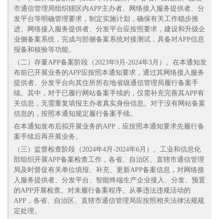
市通信管理局组织辖区内APP主办者、网络接入服务提供者、分
发平台等明确管理要求，制定实施计划，确保有关工作稳步推
进。网络接入服务提供者、分发平台应按照要求，建设和升级企
业侧备案系统，完成与部侧备案系统对接测试，具备对APP信息
报备和核验等功能。
（二）存量APP备案阶段（2023年9月-2024年3月）。在本通知发
布前已开展业务的APP应按照本通知要求，通过其网络接入服务
提供者、分发平台向其住所所在地省级通信管理局履行备案手
续。其中，对于已履行网站备案手续的，仅需补充完善其APP有
关信息，无需重复填报主办者真实身份信息。对于没有网站备案
信息的，按照本通知规定履行备案手续。
在本通知发布后拟开展业务的APP，应按照本通知要求先履行备
案手续后再开展业务。
（三）监督检查阶段（2024年4月-2024年6月）。工业和信息化
部组织开展APP备案检查工作，各省、自治区、直辖市通信管理
局及时督促有关单位填报、补充、更新APP备案信息，对网络接
入服务提供者、分发平台、智能终端生产企业接入、分发、预置
的APP开展检查。对未履行备案程序、从事违法违规活动的
APP，各省、自治区、直辖市通信管理局应按照相关法律法规规
定处理。