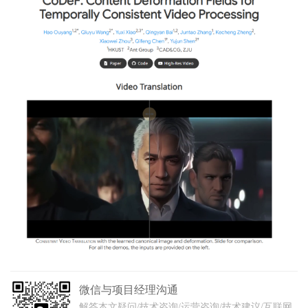
微信与项目经理沟通
解答本文疑问/技术咨询/运营咨询/技术建议/互联网